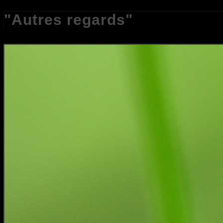
"Autres regards"