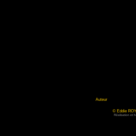
Auteur
© Eddie ROY 
Réalisation et